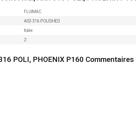
FLUIMAC
AISI 316 POLISHED
Italie
2
ISI 316 POLI, PHOENIX P160 Commentaires 