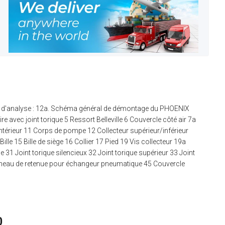
mme d'analyse : 12a. Schéma général de démontage du PHOENIX
e avec joint torique 5 Ressort Belleville 6 Couvercle côté air 7a
intérieur 11 Corps de pompe 12 Collecteur supérieur/inférieur
Bille 15 Bille de siège 16 Collier 17 Pied 19 Vis collecteur 19a
31 Joint torique silencieux 32 Joint torique supérieur 33 Joint
nneau de retenue pour échangeur pneumatique 45 Couvercle
0