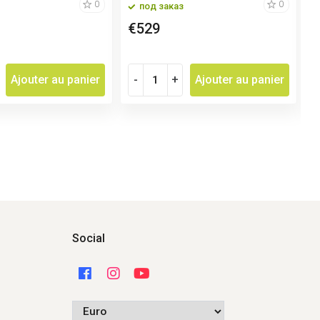
0
0
под заказ
€529
Ajouter au panier
-
+
Ajouter au panier
Social