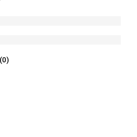
(
0
)