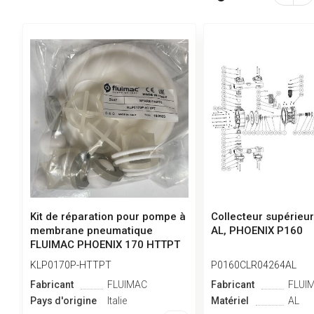
Kit de réparation pour pompe à
Collecteur supérieur
membrane pneumatique
AL, PHOENIX P160
FLUIMAC PHOENIX 170 HTTPT
KLP0170P-HTTPT
P0160CLR04264AL
Fabricant
FLUIMAC
Fabricant
FLUI
Pays d'origine
Italie
Matériel
AL