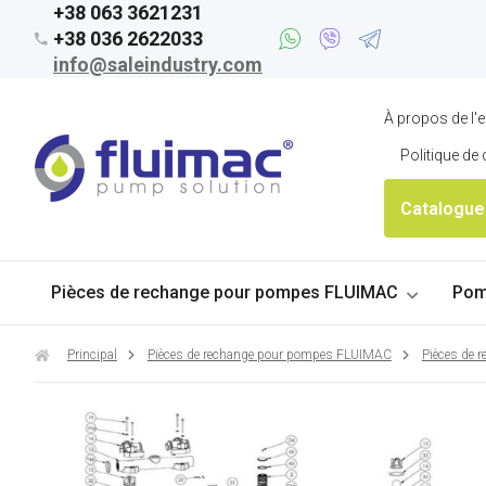
+38 063 3621231
+38 036 2622033
info@saleindustry.com
À propos de l'e
Politique de 
Catalogue
Pièces de rechange pour pompes FLUIMAC
Pom
Principal
Pièces de rechange pour pompes FLUIMAC
Pièces de