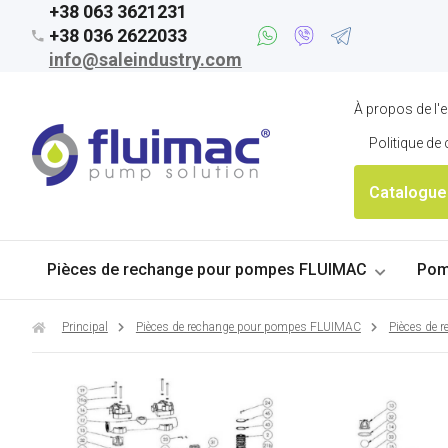
+38 063 3621231
+38 036 2622033
info@saleindustry.com
À propos de l'e
Politique de 
Catalogue
Pièces de rechange pour pompes FLUIMAC
Pom
Principal
Pièces de rechange pour pompes FLUIMAC
Pièces de