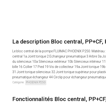
La description Bloc central, PP+CF
Le bloc central de la pompe FLUIMAC PHOENIX P250. Matériau 
central 1a Joint torique 2 Echangeur pneumatique 3 Arbre 3a Joint
du silencieux 10a Silencieux extérieur 10b Silencieux intérieur 1
bille 16 Collier 17 Pied 19 Vis de collecteur 19a Joint torique 
31 Joint torique silencieux 32 Joint torique supérieur pour pl
pneumatique échangeur 44 Circlip pour échangeur pneumatique
Catégorie:
PHOENIX P250
Fonctionnalités Bloc central, PP+