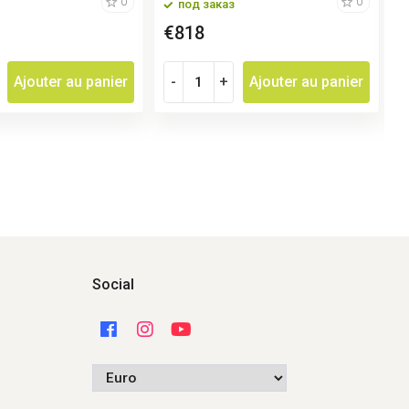
0
0
под заказ
€818
Ajouter au panier
-
+
Ajouter au panier
Social