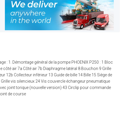
age : 1. Démontage général de la pompe PHOENIX P250 : 1 Bloc
le côté air 7a Côté air 7b Diaphragme latéral 8 Bouchon 9 Grille
r 12b Collecteur inférieur 13 Guide de bille 14 Bille 15 Siège de
23 Grille vis silencieux 24 Vis couvercle échangeur pneumatique
avec joint torique (nouvelle version) 43 Circlip pour commande
oint de course