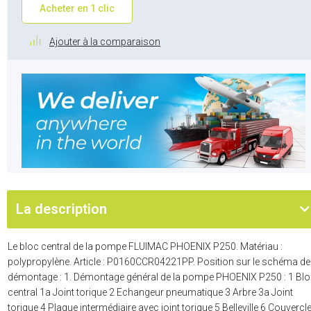
Acheter en 1 clic
Ajouter à la comparaison
La description
Le bloc central de la pompe FLUIMAC PHOENIX P250. Matériau :
polypropylène. Article : P0160CCR04221PP. Position sur le schéma de
démontage : 1. Démontage général de la pompe PHOENIX P250 : 1 Bl
central 1a Joint torique 2 Echangeur pneumatique 3 Arbre 3a Joint
torique 4 Plaque intermédiaire avec joint torique 5 Belleville 6 Couvercl