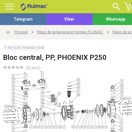
Telegram
Viber
Whatsapp
Principal
Pièces de rechange pour pompes FLUIMAC
Pièces de r
RETOUR: PHOENIX P250
Bloc central, PP, PHOENIX P250
(0 avis)