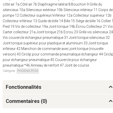
côté air 7a Côté air 7b Diaphragme latéral 8 Bouchon 9 Grille du
silencieux 10a Silencieux extérieur 10b Silencieux intérieur 11 Corps de
pompe 12 Collecteur supérieur/inférieur 12a Collecteur supérieur 12b
Collecteur inférieur 13 Guide de bille 14 Bille 15 Siège de bille 16 Collier 
Pied 19 Vis de collecteur 19a Joint torique 19b Écrou Collecteur 21 Vis
Carter collecteur 21a Joint torique 21b Ecrou 23 Grille vis silencieux 24
Vis couvercle échangeur pneumatique 31 Joint torique silencieux 32
Joint torique supérieur pour plastique et aluminium 33 Joint torique
inférieur 42 Manchon de commande avec joint torique (nouvelle
version) 43 Circlip pour commande pneumatique échangeur 44 Circli
pour échangeur pneumatique 45 Couvercle pour échangeur
pneumatique *46 Anneau de renfort 47 Joint de course
Catégorie:
PHOENIX P250
Fonctionnalités
Commentaires (
0
)