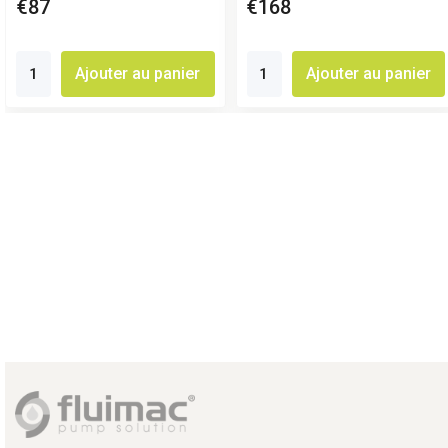
€87
€168
Ajouter au panier
Ajouter au panier