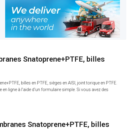
branes Snatoprene+PTFE, billes
FE, billes en PTFE, sièges en AISI, joint torique en PTFE.
 ligne à l'aide d'un formulaire simple. Si vous avez des
mbranes Snatoprene+PTFE, billes