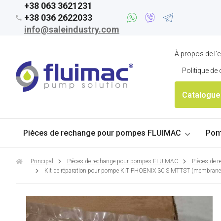
+38 063 3621231
+38 036 2622033
info@saleindustry.com
À propos de l'e
Politique de 
Catalogue
Pièces de rechange pour pompes FLUIMAC
Pom
Principal
Pièces de rechange pour pompes FLUIMAC
Pièces de
Kit de réparation pour pompe KIT PHOENIX 30 S MTTST (membranes