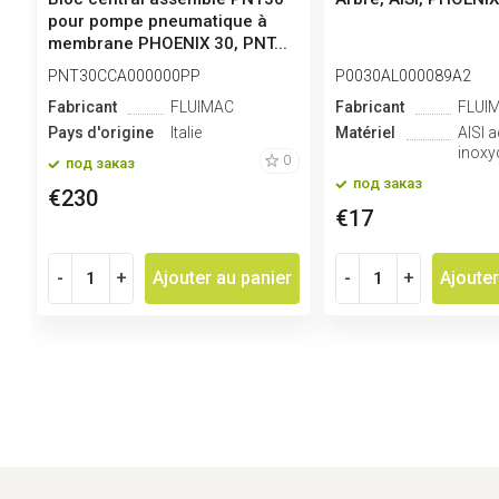
pour pompe pneumatique à
membrane PHOENIX 30, PNT...
PNT30CCA000000PP
P0030AL000089A2
Fabricant
FLUIMAC
Fabricant
FLUI
Pays d'origine
Italie
Matériel
AISI a
inoxy
0
под заказ
под заказ
€230
€17
-
+
Ajouter au panier
-
+
Ajouter