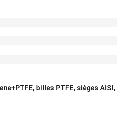
ne+PTFE, billes PTFE, sièges AISI,