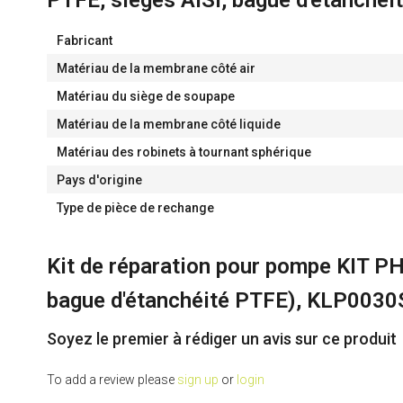
PTFE, sièges AISI, bague d'étanch
Fabricant
Matériau de la membrane côté air
Matériau du siège de soupape
Matériau de la membrane côté liquide
Matériau des robinets à tournant sphérique
Pays d'origine
Type de pièce de rechange
Kit de réparation pour pompe KIT 
bague d'étanchéité PTFE), KLP003
Soyez le premier à rédiger un avis sur ce produit
To add a review please
sign up
or
login