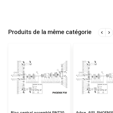
Produits de la même catégorie
Bloc central assemblé PNT30
Arbre, AISI, PHOENI