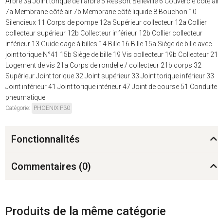
Arbre 3a Joint torique de l'arbre 5 Ressort Belleville 6 Couvercle côté ai
7a Membrane côté air 7b Membrane côté liquide 8 Bouchon 10
Silencieux 11 Corps de pompe 12a Supérieur collecteur 12a Collier
collecteur supérieur 12b Collecteur inférieur 12b Collier collecteur
inférieur 13 Guide cage à billes 14 Bille 16 Bille 15a Siège de bille avec
joint torique N°41 15b Siège de bille 19 Vis collecteur 19b Collecteur 21
Logement de vis 21a Corps de rondelle / collecteur 21b corps 32
Supérieur Joint torique 32 Joint supérieur 33 Joint torique inférieur 33
Joint inférieur 41 Joint torique intérieur 47 Joint de course 51 Conduite
pneumatique
Catégorie:
PHOENIX P30
Fonctionnalités
Commentaires (
0
)
Produits de la même catégorie