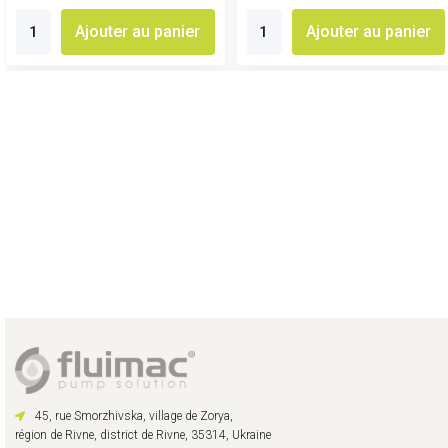
Ajouter au panier
Ajouter au panier
45, rue Smorzhivska, village de Zorya,
région de Rivne, district de Rivne, 35314, Ukraine