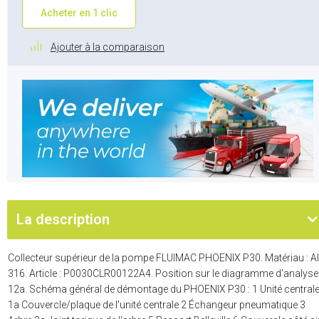
Acheter en 1 clic
Ajouter à la comparaison
La description
Collecteur supérieur de la pompe FLUIMAC PHOENIX P30. Matériau : AI
316. Article : P0030CLR00122A4. Position sur le diagramme d'analyse 
12a. Schéma général de démontage du PHOENIX P30 : 1 Unité central
1a Couvercle/plaque de l'unité centrale 2 Échangeur pneumatique 3