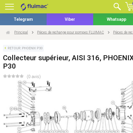
Telegram
Viber
Whatsapp
Principal
Pièces de rechange pour pompes FLUIMAC
Pièces de r
RETOUR: PHOENIX P30
Collecteur supérieur, AISI 316, PHOENI
P30
(0 avis)