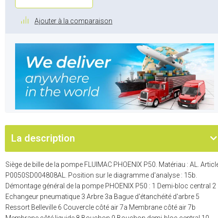
Ajouter à la comparaison
La description
Siège de bille de la pompe FLUIMAC PHOENIX P50. Matériau : AL. Article
P0050SD004808AL. Position sur le diagramme d'analyse : 15b.
Démontage général de la pompe PHOENIX P50 : 1 Demi-bloc central 2
Echangeur pneumatique 3 Arbre 3a Bague d'étanchéité d'arbre 5
Ressort Belleville 6 Couvercle côté air 7a Membrane côté air 7b
Membrane côté liquide 8 Bouchon 9 Bouchon demi-bloc central 10