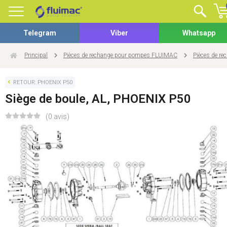
Telegram
Viber
Whatsapp
Principal
Pièces de rechange pour pompes FLUIMAC
Pièces de r
RETOUR: PHOENIX P50
Siège de boule, AL, PHOENIX P50
(0 avis)