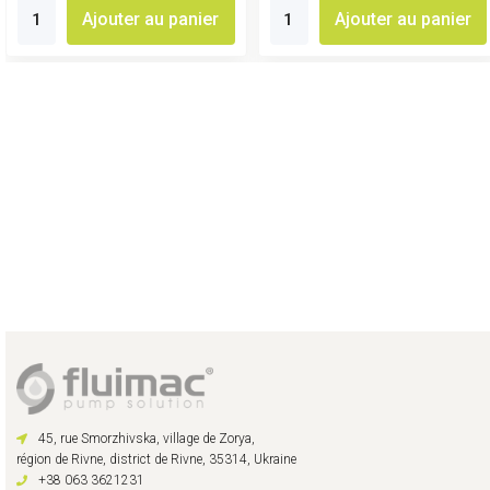
Ajouter au panier
Ajouter au panier
45, rue Smorzhivska, village de Zorya,
région de Rivne, district de Rivne, 35314, Ukraine
+38 063 3621231