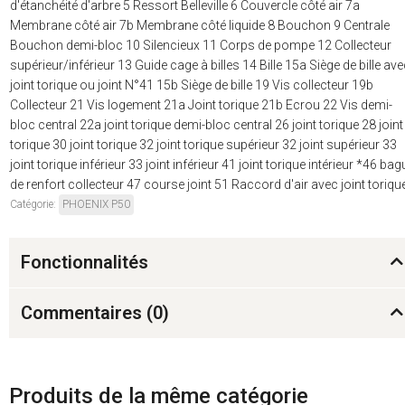
d'étanchéité d'arbre 5 Ressort Belleville 6 Couvercle côté air 7a
Membrane côté air 7b Membrane côté liquide 8 Bouchon 9 Centrale
Bouchon demi-bloc 10 Silencieux 11 Corps de pompe 12 Collecteur
supérieur/inférieur 13 Guide cage à billes 14 Bille 15a Siège de bille av
joint torique ou joint N°41 15b Siège de bille 19 Vis collecteur 19b
Collecteur 21 Vis logement 21a Joint torique 21b Ecrou 22 Vis demi-
bloc central 22a joint torique demi-bloc central 26 joint torique 28 joint
torique 30 joint torique 32 joint torique supérieur 32 joint supérieur 33
joint torique inférieur 33 joint inférieur 41 joint torique intérieur *46 bag
de renfort collecteur 47 course joint 51 Raccord d'air avec joint toriqu
Catégorie:
PHOENIX P50
Fonctionnalités
Commentaires (
0
)
Produits de la même catégorie