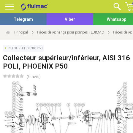
Telegram
Viber
Whatsapp
Principal
Pièces de rechange pour pompes FLUIMAC
Pièces de r
RETOUR: PHOENIX P50
Collecteur supérieur/inférieur, AISI 316
POLI, PHOENIX P50
(0 avis)