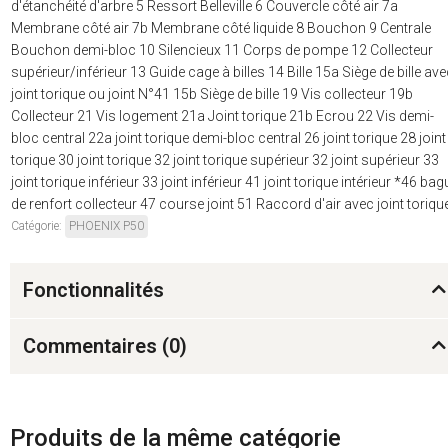
d'étanchéité d'arbre 5 Ressort Belleville 6 Couvercle côté air 7a
Membrane côté air 7b Membrane côté liquide 8 Bouchon 9 Centrale
Bouchon demi-bloc 10 Silencieux 11 Corps de pompe 12 Collecteur
supérieur/inférieur 13 Guide cage à billes 14 Bille 15a Siège de bille av
joint torique ou joint N°41 15b Siège de bille 19 Vis collecteur 19b
Collecteur 21 Vis logement 21a Joint torique 21b Ecrou 22 Vis demi-
bloc central 22a joint torique demi-bloc central 26 joint torique 28 joint
torique 30 joint torique 32 joint torique supérieur 32 joint supérieur 33
joint torique inférieur 33 joint inférieur 41 joint torique intérieur *46 bag
de renfort collecteur 47 course joint 51 Raccord d'air avec joint toriqu
Catégorie:
PHOENIX P50
Fonctionnalités
Commentaires (
0
)
Produits de la même catégorie