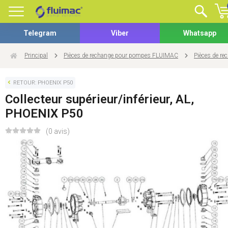
Telegram
Viber
Whatsapp
Principal
Pièces de rechange pour pompes FLUIMAC
Pièces de r
RETOUR: PHOENIX P50
Collecteur supérieur/inférieur, AL,
PHOENIX P50
(0 avis)