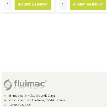
Ajouter au panier
Ajouter au panier
45, rue Smorzhivska, village de Zorya,
région de Rivne, district de Rivne, 35314, Ukraine
+38 063 3621231