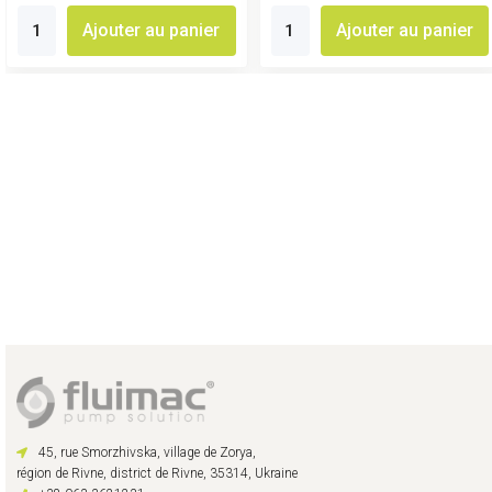
Ajouter au panier
Ajouter au panier
45, rue Smorzhivska, village de Zorya,
région de Rivne, district de Rivne, 35314, Ukraine