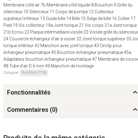
Membrane côté air 7b Membrane côté liquide 8 Bouchon 9 Grille du
silencieux 10 Silencieux 11 Corps de pompe 12 Collecteur
supérieur/inférieur 13 Guide bille 14 Bille 15 Siège de bille 16 Collier 17
Pied 19 Vis collecteur 19a Joint torique 21 Vis corps 21a Joint torique
21b Ecrou 22 Plaque intermédiaire vissée 23 Vissée grille du silencieux
24 Couvercle échangeur d'air à visser 32 Joint torique supérieur 33 Joi
torique inférieur 42 Manchon avec joint torique 43 Circlip pour
échangeur pneumatique 45 Bouchon échangeur pneumatique 45a
Adaptateur bouchon échangeur pneumatique 47 Membrane de cours
48 Tube d'air D 6 mm 49 Manchon de montage
Catégorie:
PHOENIX P700
Fonctionnalités
Commentaires (
0
)
Produits de la même catégorie