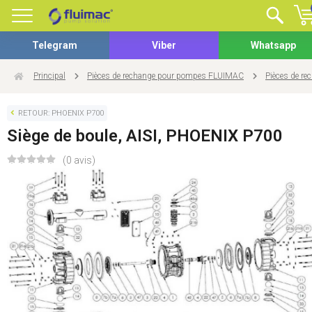
Telegram
Viber
Whatsapp
Principal
Pièces de rechange pour pompes FLUIMAC
Pièces de r
RETOUR: PHOENIX P700
Siège de boule, AISI, PHOENIX P700
(0 avis)