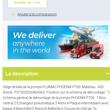
Acheter en 1 clic
Ajouter à la comparaison
La description
Siège de bille de la pompe FLUIMAC PHOENIX P700. Matériau : AISI.
Article : P0700SD004643A2. Position sur le schéma de démontage : 1
Schéma général de démontage de la pompe PHOENIX P700 : 1 Bloc
central 2 Echangeur pneumatique 3 Arbre 4 Plaque intermédiaire avec
bague d'étanchéité 5 Ressort Belleville 6 Couvercle côté air 7a