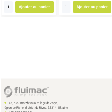
Ajouter au panier
Ajouter au panier
45, rue Smorzhivska, village de Zorya,
région de Rivne, district de Rivne, 35314, Ukraine