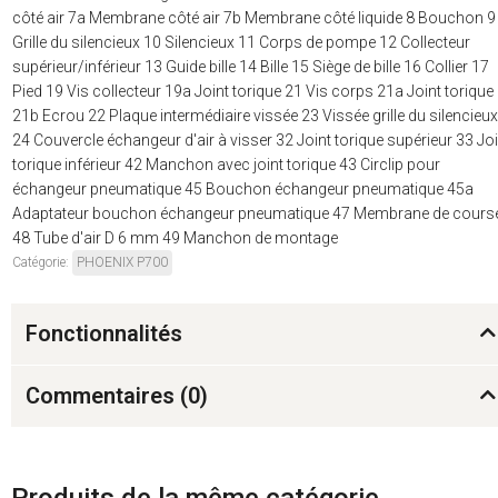
côté air 7a Membrane côté air 7b Membrane côté liquide 8 Bouchon 9
Grille du silencieux 10 Silencieux 11 Corps de pompe 12 Collecteur
supérieur/inférieur 13 Guide bille 14 Bille 15 Siège de bille 16 Collier 17
Pied 19 Vis collecteur 19a Joint torique 21 Vis corps 21a Joint torique
21b Ecrou 22 Plaque intermédiaire vissée 23 Vissée grille du silencieux
24 Couvercle échangeur d'air à visser 32 Joint torique supérieur 33 Joi
torique inférieur 42 Manchon avec joint torique 43 Circlip pour
échangeur pneumatique 45 Bouchon échangeur pneumatique 45a
Adaptateur bouchon échangeur pneumatique 47 Membrane de cours
48 Tube d'air D 6 mm 49 Manchon de montage
Catégorie:
PHOENIX P700
Fonctionnalités
Commentaires (
0
)
Produits de la même catégorie