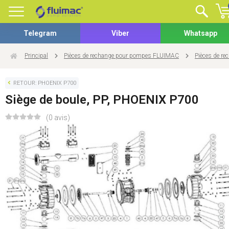
Telegram
Viber
Whatsapp
Principal
Pièces de rechange pour pompes FLUIMAC
Pièces de r
RETOUR: PHOENIX P700
Siège de boule, PP, PHOENIX P700
(0 avis)