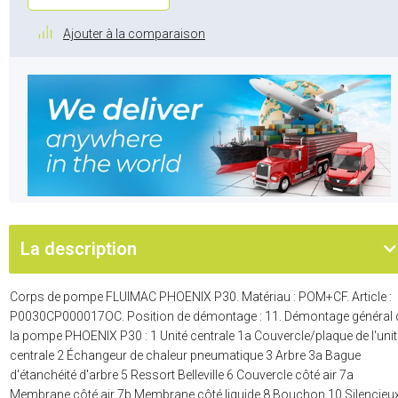
Ajouter à la comparaison
La description
Corps de pompe FLUIMAC PHOENIX P30. Matériau : POM+CF. Article :
P0030CP000017OC. Position de démontage : 11. Démontage général 
la pompe PHOENIX P30 : 1 Unité centrale 1a Couvercle/plaque de l'unit
centrale 2 Échangeur de chaleur pneumatique 3 Arbre 3a Bague
d'étanchéité d'arbre 5 Ressort Belleville 6 Couvercle côté air 7a
Membrane côté air 7b Membrane côté liquide 8 Bouchon 10 Silencieu