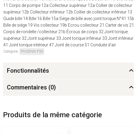
11 Corps de pompe 12a Collecteur supérieur 12a Collier de collecteur
supérieur 12b Collecteur inférieur 12b Collier de collecteur inférieur 13
Guide bille 14 Bille 16 Bille 15a Siège de bille avec joint torique N°41 15
Bille de siège 19 Vis collecteur 19b Ecrou collecteur 21 Carter de vis 2
Corps de rondelle /collecteur 21b Écrous de corps 32 Joint torique
supérieur 32 Joint supérieur 33 Joint torique inférieur 33 Joint inférieur
41 Joint torique intérieur 47 Joint de course 51 Conduite d'air
Catégorie:
PHOENIX P30
Fonctionnalités
Commentaires (
0
)
Produits de la même catégorie