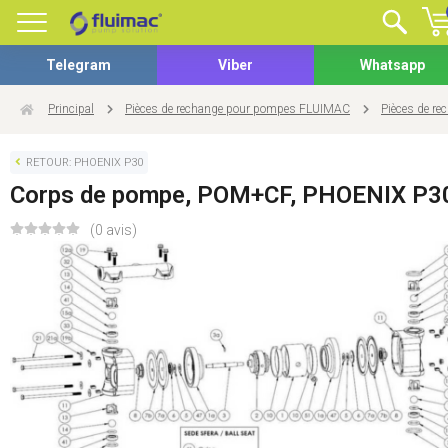
Telegram
Viber
Whatsapp
Principal
Pièces de rechange pour pompes FLUIMAC
Pièces de r
RETOUR: PHOENIX P30
Corps de pompe, POM+CF, PHOENIX P3
(0 avis)