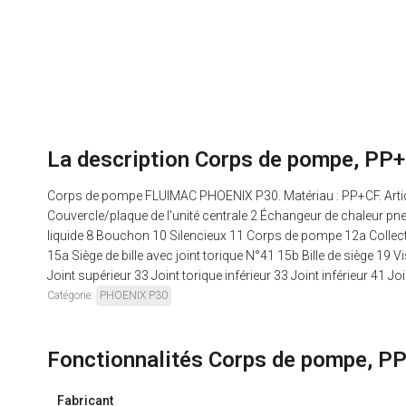
La description Corps de pompe, PP
Corps de pompe FLUIMAC PHOENIX P30. Matériau : PP+CF. Artic
Couvercle/plaque de l'unité centrale 2 Échangeur de chaleur pn
liquide 8 Bouchon 10 Silencieux 11 Corps de pompe 12a Collecteur 
15a Siège de bille avec joint torique N°41 15b Bille de siège 19
Joint supérieur 33 Joint torique inférieur 33 Joint inférieur 41 Jo
Catégorie:
PHOENIX P30
Fonctionnalités Corps de pompe, 
Fabricant