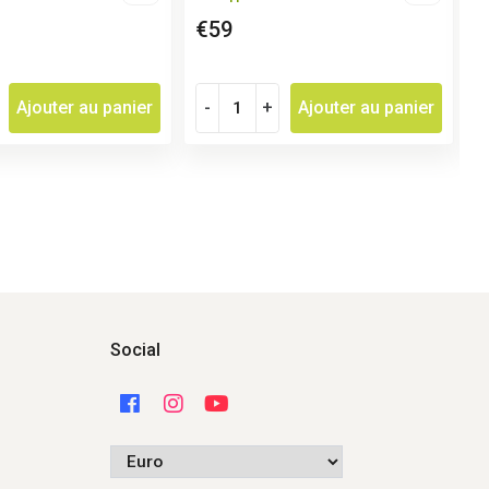
€59
Ajouter au panier
-
+
Ajouter au panier
Social