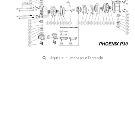
Cliquez sur l'image pour l'agrandir