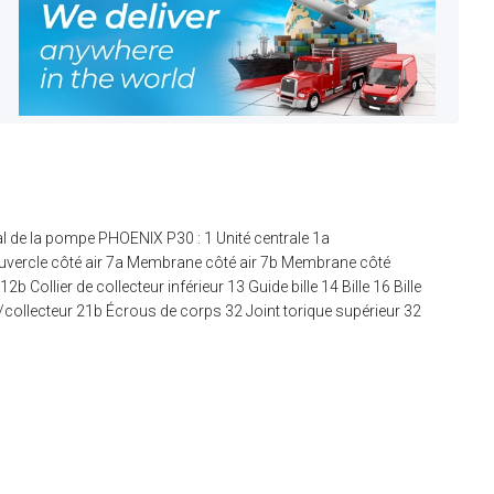
de la pompe PHOENIX P30 : 1 Unité centrale 1a
Couvercle côté air 7a Membrane côté air 7b Membrane côté
Collier de collecteur inférieur 13 Guide bille 14 Bille 16 Bille
e /collecteur 21b Écrous de corps 32 Joint torique supérieur 32