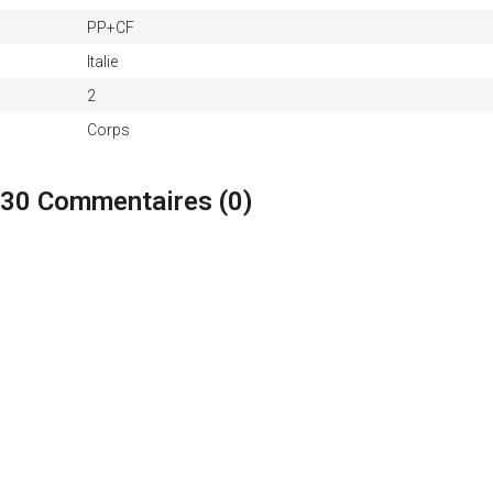
PP+CF
Italie
2
Corps
30 Commentaires (
0
)