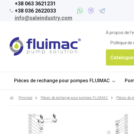
+38 063 3621231
+38 036 2622033
info@saleindustry.com
À propos de l'e
Politique de 
Catalogue
Pièces de rechange pour pompes FLUIMAC
Pom
Principal
Pièces de rechange pour pompes FLUIMAC
Pièces de