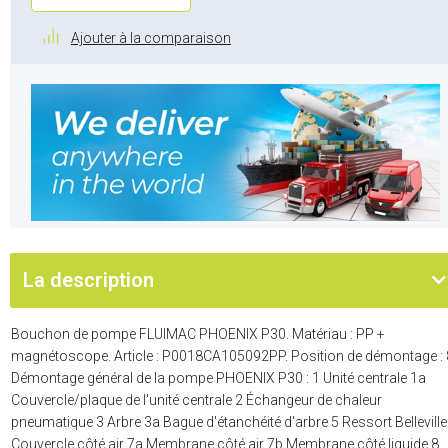
Ajouter à la comparaison
La description
Bouchon de pompe FLUIMAC PHOENIX P30. Matériau : PP +
magnétoscope. Article : P0018CA105092PP. Position de démontage : 
Démontage général de la pompe PHOENIX P30 : 1 Unité centrale 1a
Couvercle/plaque de l'unité centrale 2 Échangeur de chaleur
pneumatique 3 Arbre 3a Bague d'étanchéité d'arbre 5 Ressort Belleville
Couvercle côté air 7a Membrane côté air 7b Membrane côté liquide 8