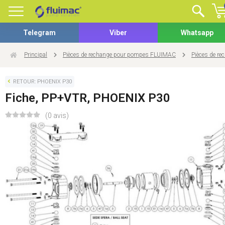
Telegram
Viber
Whatsapp
Principal
Pièces de rechange pour pompes FLUIMAC
Pièces de r
RETOUR: PHOENIX P30
Fiche, PP+VTR, PHOENIX P30
(0 avis)