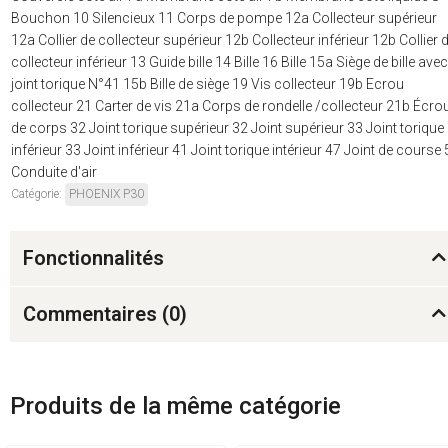
Bouchon 10 Silencieux 11 Corps de pompe 12a Collecteur supérieur
12a Collier de collecteur supérieur 12b Collecteur inférieur 12b Collier 
collecteur inférieur 13 Guide bille 14 Bille 16 Bille 15a Siège de bille avec
joint torique N°41 15b Bille de siège 19 Vis collecteur 19b Ecrou
collecteur 21 Carter de vis 21a Corps de rondelle /collecteur 21b Écro
de corps 32 Joint torique supérieur 32 Joint supérieur 33 Joint torique
inférieur 33 Joint inférieur 41 Joint torique intérieur 47 Joint de course
Conduite d'air
Catégorie:
PHOENIX P30
Fonctionnalités
Commentaires (
0
)
Produits de la même catégorie