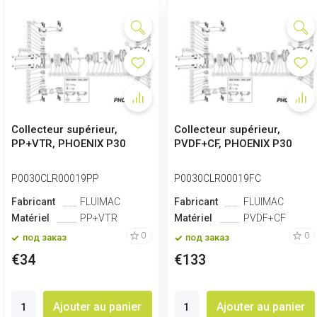
Collecteur supérieur,
Collecteur supérieur,
PP+VTR, PHOENIX P30
PVDF+CF, PHOENIX P30
P0030CLR00019PP
P0030CLR00019FC
Fabricant
FLUIMAC
Fabricant
FLUIMAC
Matériel
PP+VTR
Matériel
PVDF+CF
0
0
под заказ
под заказ
€34
€133
Ajouter au panier
Ajouter au panier